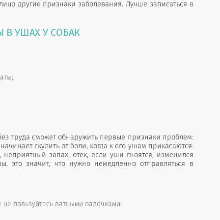
алицо другие признаки заболевания. Лучше записаться в
 В УШАХ У СОБАК
аты;
без труда сможет обнаружить первые признаки проблем:
 начинает скулить от боли, когда к его ушам прикасаются.
неприятный запах, отек, если уши гноятся, изменился
, это значит, что нужно немедленно отправляться в
е не пользуйтесь ватными палочками!