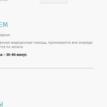
ЕМ
ходных
ренная медицинская помощь, принимаются вне очереди.
тся по записи.
 – 30–60 минут.
Ы