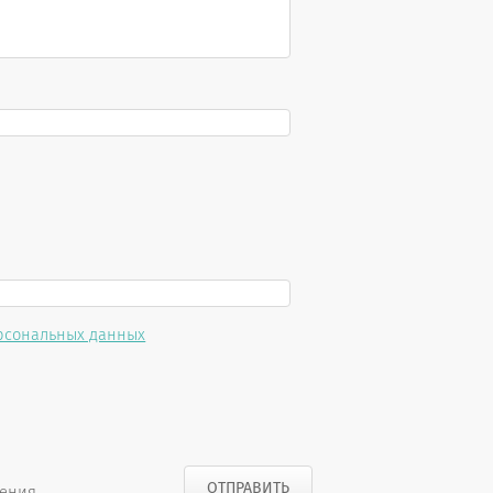
рсональных данных
нения