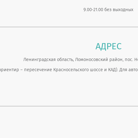
9.00-21.00 без выходных
А
ДРЕС
Ленинградская область, Ломоносовский район, пос. Но
ориентир – пересечение Красносельского шоссе и КАД). Для авт