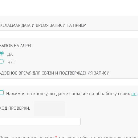
ЖЕЛАЕМАЯ ДАТА И ВРЕМЯ ЗАПИСИ НА ПРИЕМ
ВЫЗОВ НА АДРЕС
ДА
НЕТ
УДОБНОЕ ВРЕМЯ ДЛЯ СВЯЗИ И ПОДТВЕРЖДЕНИЯ ЗАПИСИ
Нажимая на кнопку, вы даете согласие на обработку своих
пе
КОД ПРОВЕРКИ:
Поля, отмеченные знаком
*
, являются обязательными для запол