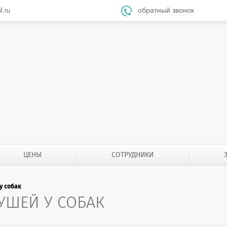
обратный звонок
l.ru

ЦЕНЫ
СОТРУДНИКИ
у собак
УШЕЙ У СОБАК