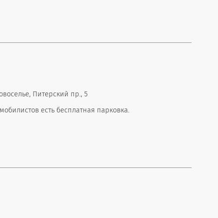
воселье, Питерский пр., 5
омобилистов есть бесплатная парковка.