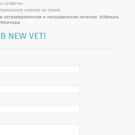
ть салфетки.
теринарную клинику на прием.
ри несвоевременном и неправильном лечении. Избежать
теринара.
В NEW VET!