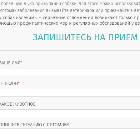
, попавшую в ухо при купании собаки, для этого можно использова
мптомах заболевания вызывайте ветеринара или приезжайте в ве
у собак излечимы – серьезные осложнения возникают только п
омощью профилактических мер и регулярных обследований у ве
ЗАПИШИТЕСЬ НА ПРИЕМ 
ВАШЕ ИМЯ
*
ТЕЛЕФОН
*
КАКОЕ ЖИВОТНОЕ
ОПИШИТЕ СИТУАЦИЮ С ПИТОМЦЕМ