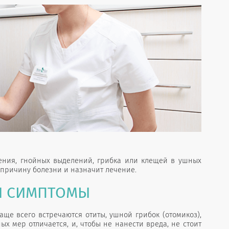
ения, гнойных выделений, грибка или клещей в ушных
т причину болезни и назначит лечение.
 И СИМПТОМЫ
ще всего встречаются отиты, ушной грибок (отомикоз),
 мер отличается, и, чтобы не нанести вреда, не стоит