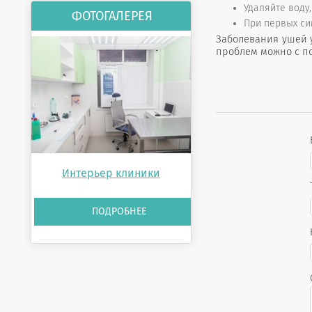
Удаляйте воду
ФОТОГАЛЕРЕЯ
При первых си
Заболевания ушей 
проблем можно с п
Интерьер клиники
ПОДРОБНЕЕ